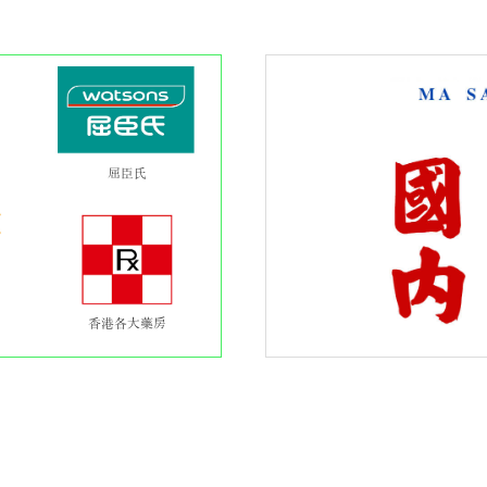
屈臣氏
香港各大藥房