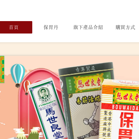
首頁
保胃丹
旗下產品介紹
購買方式