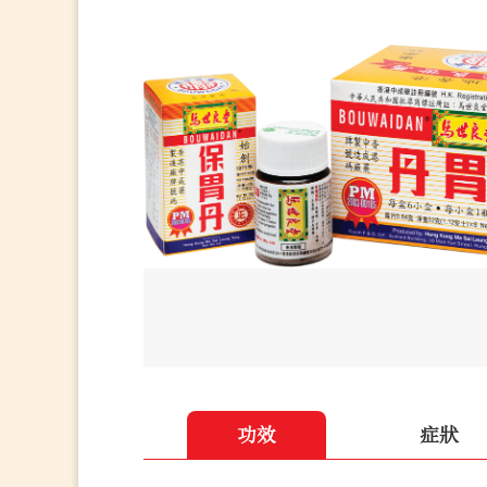
功效
症狀