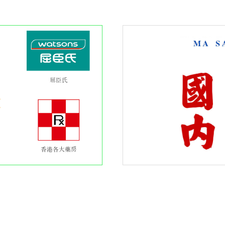
屈臣氏
香港各大藥房