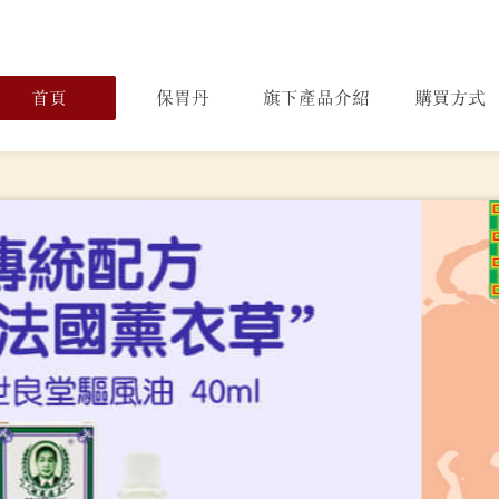
首頁
保胃丹
旗下產品介紹
購買方式